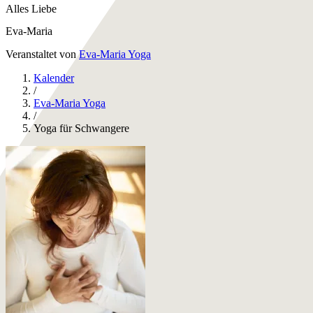
Alles Liebe
Eva-Maria
Veranstaltet von
Eva-Maria Yoga
Kalender
/
Eva-Maria Yoga
/
Yoga für Schwangere