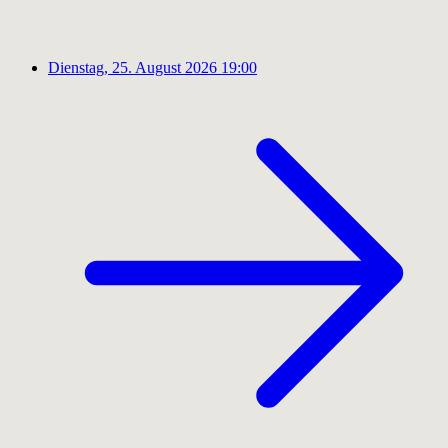
Dienstag, 25. August 2026
19:00