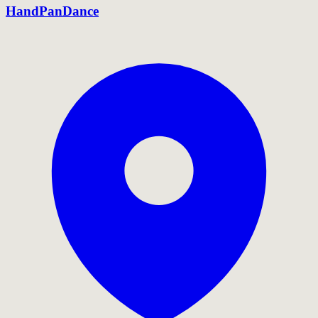
HandPanDance