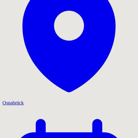
Osnabrück