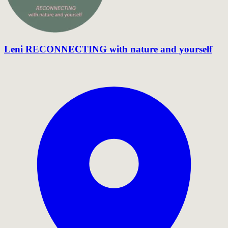
Leni RECONNECTING with nature and yourself