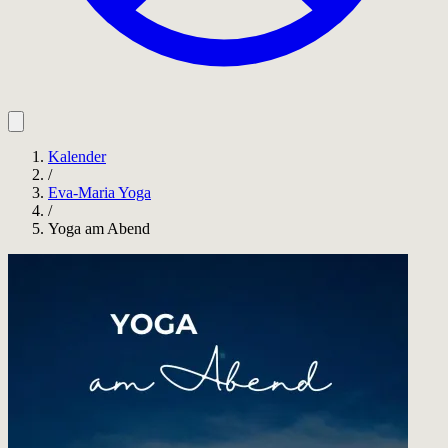
Kalender
/
Eva-Maria Yoga
/
Yoga am Abend