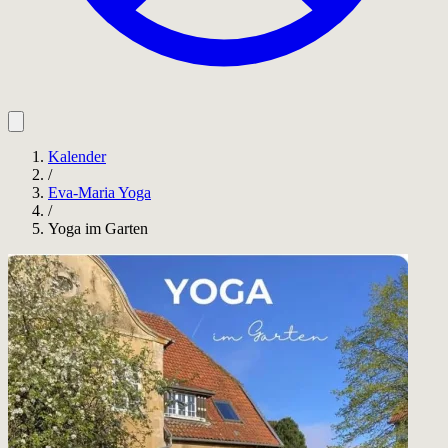
Kalender
/
Eva-Maria Yoga
/
Yoga im Garten