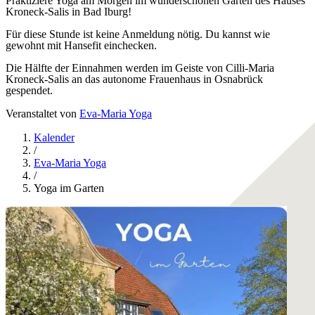
Praktiziere Yoga am Morgen im wunderschönen Garten des Hauses
Kroneck-Salis in Bad Iburg!
Für diese Stunde ist keine Anmeldung nötig. Du kannst wie
gewohnt mit Hansefit einchecken.
Die Hälfte der Einnahmen werden im Geiste von Cilli-Maria
Kroneck-Salis an das autonome Frauenhaus in Osnabrück
gespendet.
Veranstaltet von
Eva-Maria Yoga
Kalender
/
Eva-Maria Yoga
/
Yoga im Garten