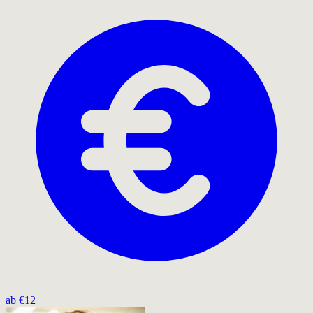
ab €12