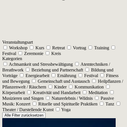
Veranstaltungsart
Workshop
Kurs
Retreat
Vortrag
Training
Festival
Zeremonie
Kreis
Kategorien
Achtsamkeit und Stressbewältigung
Atemtechniken /
Breathwork
Beziehung und Partnerschaft
Bildung und
Vorträge
Energiearbeit
Ernährung
Festival
Fitness
und Bewegung
Gemeinschaft und Austausch
Heilpflanzen /
Pflanzenwelt / Räuchern
Kinder
Kommunikation
Körperarbeit
Kreativität und Handarbeit
Meditation
Musizieren und Singen
Naturerlebnis / Wildnis
Passive
Musik: Konzert
Rituelle und Spirituelle Praktiken
Tanz
Theater / Darstellende Kunst
Yoga
Alle Filter zurücksetzen