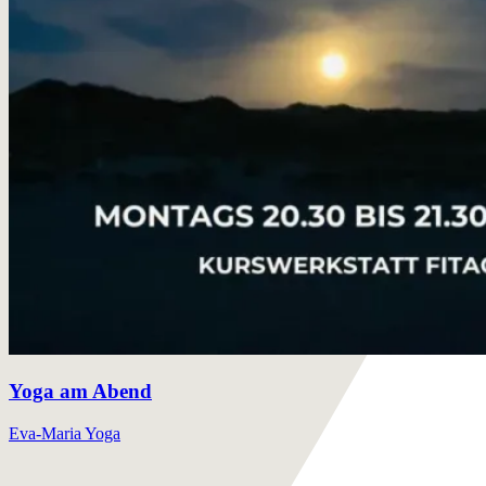
Yoga am Abend
Eva-Maria Yoga