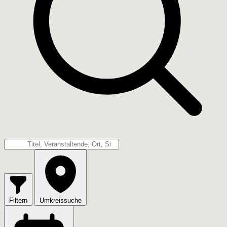
Filtern
Umkreissuche