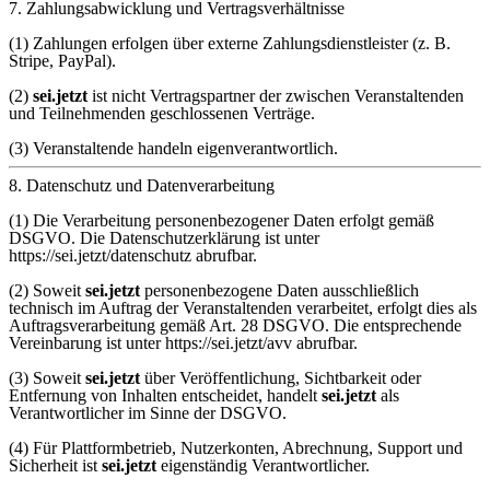
7. Zahlungsabwicklung und Vertragsverhältnisse
(1) Zahlungen erfolgen über externe Zahlungsdienstleister (z. B.
Stripe, PayPal).
(2)
sei.jetzt
ist nicht Vertragspartner der zwischen Veranstaltenden
und Teilnehmenden geschlossenen Verträge.
(3) Veranstaltende handeln eigenverantwortlich.
8. Datenschutz und Datenverarbeitung
(1) Die Verarbeitung personenbezogener Daten erfolgt gemäß
DSGVO. Die Datenschutzerklärung ist unter
https://sei.jetzt/datenschutz abrufbar.
(2) Soweit
sei.jetzt
personenbezogene Daten ausschließlich
technisch im Auftrag der Veranstaltenden verarbeitet, erfolgt dies als
Auftragsverarbeitung gemäß Art. 28 DSGVO. Die entsprechende
Vereinbarung ist unter https://sei.jetzt/avv abrufbar.
(3) Soweit
sei.jetzt
über Veröffentlichung, Sichtbarkeit oder
Entfernung von Inhalten entscheidet, handelt
sei.jetzt
als
Verantwortlicher im Sinne der DSGVO.
(4) Für Plattformbetrieb, Nutzerkonten, Abrechnung, Support und
Sicherheit ist
sei.jetzt
eigenständig Verantwortlicher.