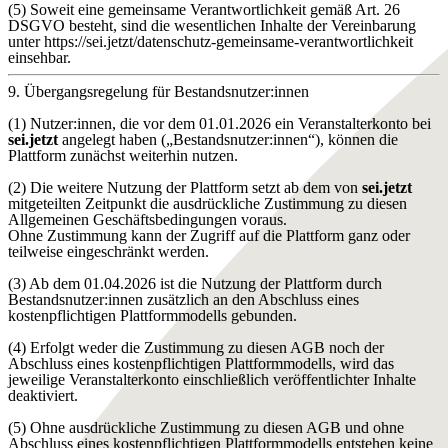
(5) Soweit eine gemeinsame Verantwortlichkeit gemäß Art. 26
DSGVO besteht, sind die wesentlichen Inhalte der Vereinbarung
unter https://sei.jetzt/datenschutz-gemeinsame-verantwortlichkeit
einsehbar.
9. Übergangsregelung für Bestandsnutzer:innen
(1) Nutzer:innen, die vor dem 01.01.2026 ein Veranstalterkonto bei
sei.jetzt
angelegt haben („Bestandsnutzer:innen“), können die
Plattform zunächst weiterhin nutzen.
(2) Die weitere Nutzung der Plattform setzt ab dem von
sei.jetzt
mitgeteilten Zeitpunkt die ausdrückliche Zustimmung zu diesen
Allgemeinen Geschäftsbedingungen voraus.
Ohne Zustimmung kann der Zugriff auf die Plattform ganz oder
teilweise eingeschränkt werden.
(3) Ab dem 01.04.2026 ist die Nutzung der Plattform durch
Bestandsnutzer:innen zusätzlich an den Abschluss eines
kostenpflichtigen Plattformmodells gebunden.
(4) Erfolgt weder die Zustimmung zu diesen AGB noch der
Abschluss eines kostenpflichtigen Plattformmodells, wird das
jeweilige Veranstalterkonto einschließlich veröffentlichter Inhalte
deaktiviert.
(5) Ohne ausdrückliche Zustimmung zu diesen AGB und ohne
Abschluss eines kostenpflichtigen Plattformmodells entstehen keine