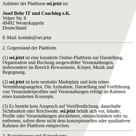
Anbieter der Plattform
sei.jetzt
ist:
Josef Behr IT und Coaching e.K.
Velper Str. 8
49492 Westerkappeln
Deutschland
E-Mail: kontakt@sei.jetzt
2. Gegenstand der Plattform
(1)
sei.jetzt
ist eine kuratierte Online-Plattform zur Darstellung,
Organisation und Buchung ausgewählter Veranstaltungen,
insbesondere im Bereich Bewusstsein, Körper, Musik und
Begegnung.
(2)
sei.jetzt
ist kein neutraler Marktplatz und kein reines
Vermittlungsangebot. Die Aufnahme, Darstellung und Fortführung
von Veranstalterprofilen und Veranstaltungen erfolgt im Rahmen
eines kuratierten Konzepts.
(3) Es besteht kein Anspruch auf Veröffentlichung, dauerhafte
Sichtbarkeit oder Reichweite.
sei.jetzt
behält sich vor, Inhalte,
Profile oder Veranstaltungen abzulehnen, einzuschränken oder zu
entfernen, sofern diese nicht dem konzeptionellen oder qualitativen
Rahmen der Plattform entsprechen.
3. Registrierung und Nutzerkonto