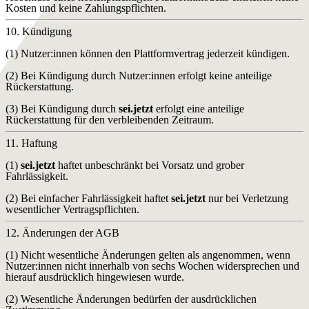
Kosten und keine Zahlungspflichten.
10. Kündigung
(1) Nutzer:innen können den Plattformvertrag jederzeit kündigen.
(2) Bei Kündigung durch Nutzer:innen erfolgt keine anteilige
Rückerstattung.
(3) Bei Kündigung durch
sei.jetzt
erfolgt eine anteilige
Rückerstattung für den verbleibenden Zeitraum.
11. Haftung
(1)
sei.jetzt
haftet unbeschränkt bei Vorsatz und grober
Fahrlässigkeit.
(2) Bei einfacher Fahrlässigkeit haftet
sei.jetzt
nur bei Verletzung
wesentlicher Vertragspflichten.
12. Änderungen der AGB
(1) Nicht wesentliche Änderungen gelten als angenommen, wenn
Nutzer:innen nicht innerhalb von sechs Wochen widersprechen und
hierauf ausdrücklich hingewiesen wurde.
(2) Wesentliche Änderungen bedürfen der ausdrücklichen