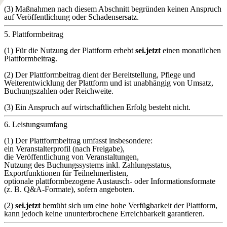
(3) Maßnahmen nach diesem Abschnitt begründen keinen Anspruch
auf Veröffentlichung oder Schadensersatz.
5. Plattformbeitrag
(1) Für die Nutzung der Plattform erhebt
sei.jetzt
einen monatlichen
Plattformbeitrag.
(2) Der Plattformbeitrag dient der Bereitstellung, Pflege und
Weiterentwicklung der Plattform und ist unabhängig von Umsatz,
Buchungszahlen oder Reichweite.
(3) Ein Anspruch auf wirtschaftlichen Erfolg besteht nicht.
6. Leistungsumfang
(1) Der Plattformbeitrag umfasst insbesondere:
ein Veranstalterprofil (nach Freigabe),
die Veröffentlichung von Veranstaltungen,
Nutzung des Buchungssystems inkl. Zahlungsstatus,
Exportfunktionen für Teilnehmerlisten,
optionale plattformbezogene Austausch- oder Informationsformate
(z. B. Q&A-Formate), sofern angeboten.
(2)
sei.jetzt
bemüht sich um eine hohe Verfügbarkeit der Plattform,
kann jedoch keine ununterbrochene Erreichbarkeit garantieren.