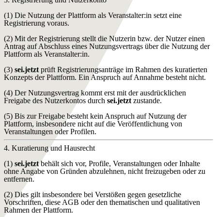
(1) Die Nutzung der Plattform als Veranstalter:in setzt eine
Registrierung voraus.
(2) Mit der Registrierung stellt die Nutzerin bzw. der Nutzer einen
Antrag auf Abschluss eines Nutzungsvertrags über die Nutzung der
Plattform als Veranstalter:in.
(3)
sei.jetzt
prüft Registrierungsanträge im Rahmen des kuratierten
Konzepts der Plattform. Ein Anspruch auf Annahme besteht nicht.
(4) Der Nutzungsvertrag kommt erst mit der ausdrücklichen
Freigabe des Nutzerkontos durch
sei.jetzt
zustande.
(5) Bis zur Freigabe besteht kein Anspruch auf Nutzung der
Plattform, insbesondere nicht auf die Veröffentlichung von
Veranstaltungen oder Profilen.
4. Kuratierung und Hausrecht
(1)
sei.jetzt
behält sich vor, Profile, Veranstaltungen oder Inhalte
ohne Angabe von Gründen abzulehnen, nicht freizugeben oder zu
entfernen.
(2) Dies gilt insbesondere bei Verstößen gegen gesetzliche
Vorschriften, diese AGB oder den thematischen und qualitativen
Rahmen der Plattform.