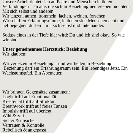
Unsere Arbeit richtet sich an Paare und Menschen in tiefen
Verbindungen – an alle, die sich in Beziehung neu erleben möchten.
Mit sich selbst und anderen.
Wir tanzen, atmen, trommeln, lachen, weinen, forschen
Wir schaffen Erfahrungsräume, in denen sich Menschen echt und
tief begegnen dürfen – mit sich selbst und miteinander.
Sodass eines in der Tiefe klar wird: Du und ich sind okay. So wie
wir sind.
Unser gemeinsames Herzstück: Beziehung
Wir glauben:
Wir verletzen in Beziehung – und wir heilen in Beziehung.
Beziehung darf ein Erfahrungsraum sein. Ein lebendiges Jetzt. Ein
Wachstumspfad. Ein Abenteuer.
Wir bringen Gegensätze zusammen:
Logik trifft auf Emotionalität
Kreativität trifft auf Struktur
Breathwork trifft auf freies Tanzen
Impulsiv trifft auf überlegt
Wild & zart
Sicher & unsicher
Vertrauen & Kontrolle
Rebellisch & angepasst