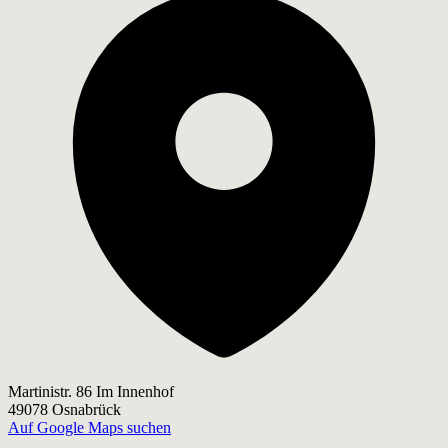
Martinistr. 86 Im Innenhof
49078 Osnabrück
Auf Google Maps suchen