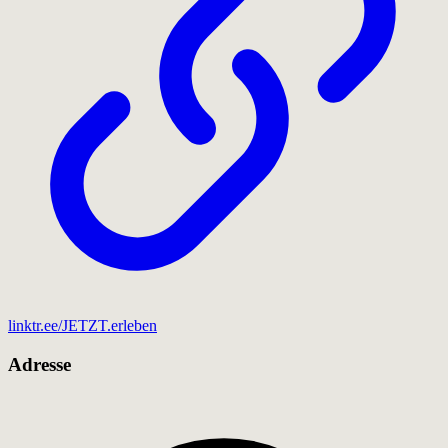
linktr.ee/JETZT.erleben
Adresse