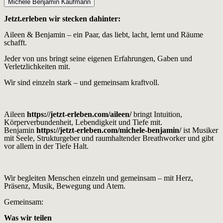
Michéle Benjamin Kaufmann
Jetzt.erleben wir stecken dahinter:
Aileen & Benjamin – ein Paar, das liebt, lacht, lernt und Räume
schafft.
Jeder von uns bringt seine eigenen Erfahrungen, Gaben und
Verletzlichkeiten mit.
Wir sind einzeln stark – und gemeinsam kraftvoll.
Aileen
https://jetzt-erleben.com/aileen/
bringt Intuition,
Körperverbundenheit, Lebendigkeit und Tiefe mit.
Benjamin
https://jetzt-erleben.com/michele-benjamin/
ist Musiker
mit Seele, Strukturgeber und raumhaltender Breathworker und gibt
vor allem in der Tiefe Halt.
Wir begleiten Menschen einzeln und gemeinsam – mit Herz,
Präsenz, Musik, Bewegung und Atem.
Gemeinsam:
Was wir teilen