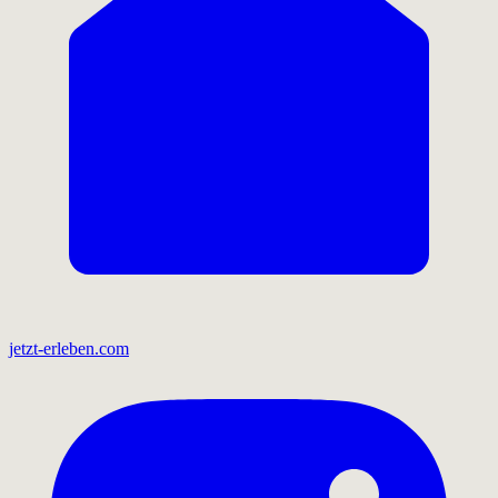
jetzt-erleben.com