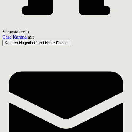
Veranstalter:in
Casa Karuna
mit
Kersten Hagenhoff und Heike Fischer