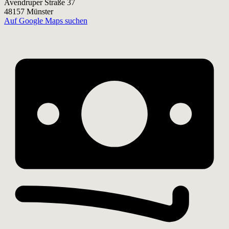
Avendruper Straße 37
48157 Münster
Auf Google Maps suchen