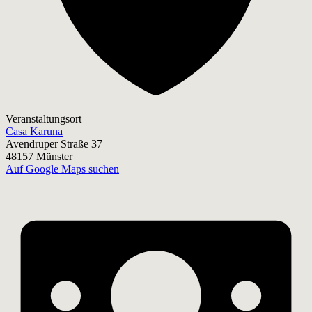
Veranstaltungsort
Casa Karuna
Avendruper Straße 37
48157 Münster
Auf Google Maps suchen