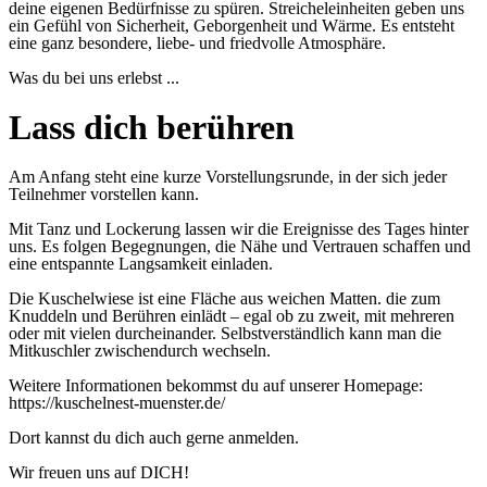
deine eigenen Bedürfnisse zu spüren. Streicheleinheiten geben uns
ein Gefühl von Sicherheit, Geborgenheit und Wärme. Es entsteht
eine ganz besondere, liebe- und friedvolle Atmosphäre.
Was du bei uns erlebst ...
Lass dich berühren
Am Anfang steht eine kurze Vorstellungsrunde, in der sich jeder
Teilnehmer vorstellen kann.
Mit Tanz und Lockerung lassen wir die Ereignisse des Tages hinter
uns. Es folgen Begegnungen, die Nähe und Vertrauen schaffen und
eine entspannte Langsamkeit einladen.
Die Kuschelwiese ist eine Fläche aus weichen Matten. die zum
Knuddeln und Berühren einlädt – egal ob zu zweit, mit mehreren
oder mit vielen durcheinander. Selbstverständlich kann man die
Mitkuschler zwischendurch wechseln.
Weitere Informationen bekommst du auf unserer Homepage:
https://kuschelnest-muenster.de/
Dort kannst du dich auch gerne anmelden.
Wir freuen uns auf DICH!