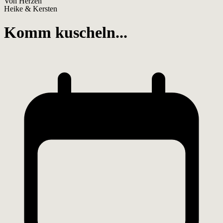
Von Herzen
Heike & Kersten
Komm kuscheln...