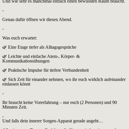
Und wie sehr es manchmal einfach einen bewussten Raum braucht.
-
Genau dafür öffnen wir diesen Abend.
-
Was euch erwartet:
🌿 Eine Etage tiefer als Alltagsgespräche
🌿 Leichte und einfache Atem-, Körper- &
Kommunikationsübungen
🌿 Praktische Impulse für tiefere Verbundenheit
🌿 Sich Zeit für einander nehmen, wo ihr euch wirklich aufeinander
einlassen könnt
-
Ihr braucht keine Vorerfahrung – nur euch (2 Personen) und 90
Minuten Zeit.
-
Und falls dein innerer Sorgen-Apparat gerade angeht…