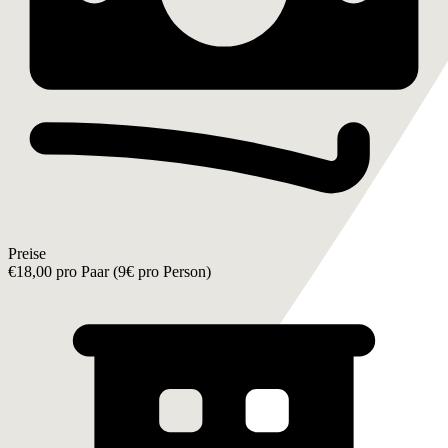
Preise
€18,00 pro Paar (
9€ pro Person
)