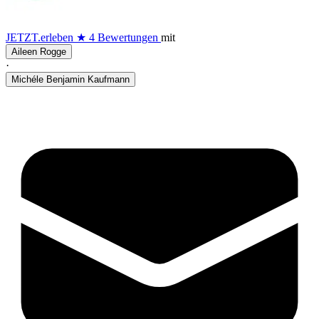
JETZT.erleben
★
4 Bewertungen
mit
Aileen Rogge
·
Michéle Benjamin Kaufmann