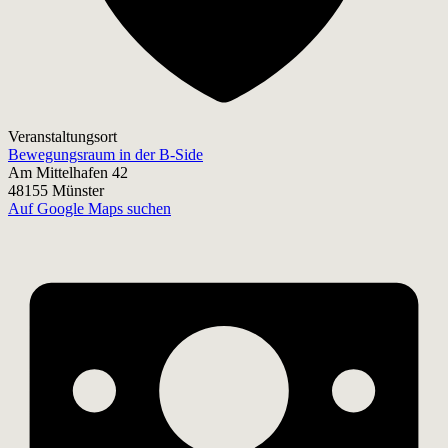
Veranstaltungsort
Bewegungsraum in der B-Side
Am Mittelhafen 42
48155 Münster
Auf Google Maps suchen