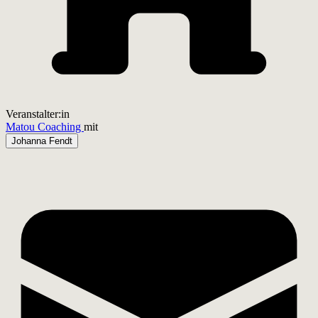
Veranstalter:in
Matou Coaching
mit
Johanna Fendt