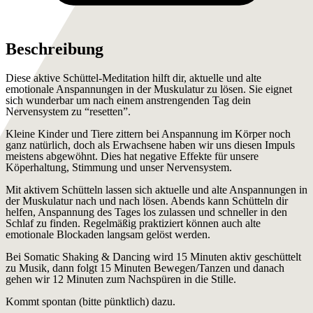
Beschreibung
Diese aktive Schüttel-Meditation hilft dir, aktuelle und alte
emotionale Anspannungen in der Muskulatur zu lösen. Sie eignet
sich wunderbar um nach einem anstrengenden Tag dein
Nervensystem zu “resetten”.
Kleine Kinder und Tiere zittern bei Anspannung im Körper noch
ganz natürlich, doch als Erwachsene haben wir uns diesen Impuls
meistens abgewöhnt. Dies hat negative Effekte für unsere
Köperhaltung, Stimmung und unser Nervensystem.
Mit aktivem Schütteln lassen sich aktuelle und alte Anspannungen in
der Muskulatur nach und nach lösen. Abends kann Schütteln dir
helfen, Anspannung des Tages los zulassen und schneller in den
Schlaf zu finden. Regelmäßig praktiziert können auch alte
emotionale Blockaden langsam gelöst werden.
Bei Somatic Shaking & Dancing wird 15 Minuten aktiv geschüttelt
zu Musik, dann folgt 15 Minuten Bewegen/Tanzen und danach
gehen wir 12 Minuten zum Nachspüren in die Stille.
Kommt spontan (bitte pünktlich) dazu.