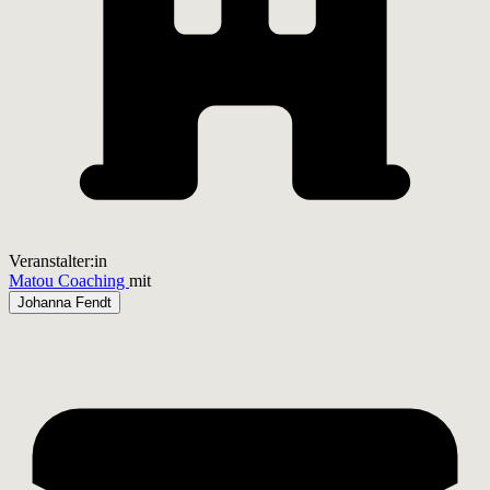
Veranstalter:in
Matou Coaching
mit
Johanna Fendt