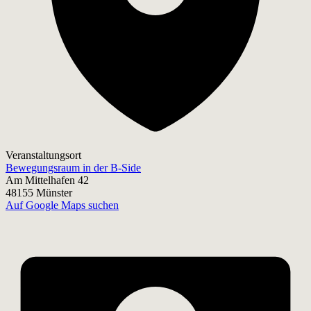
Veranstaltungsort
Bewegungsraum in der B-Side
Am Mittelhafen 42
48155 Münster
Auf Google Maps suchen