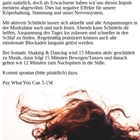
ganz natürlich, doch als Erwachsene haben wir uns diesen Impuls
meistens abgewöhnt. Dies hat negative Effekte für unsere
Köperhaltung, Stimmung und unser Nervensystem.
Mit aktivem Schütteln lassen sich aktuelle und alte Anspannungen in
der Muskulatur nach und nach lösen. Abends kann Schütteln dir
helfen, Anspannung des Tages los zulassen und schneller in den
Schlaf zu finden. Regelmäßig praktiziert können auch alte
emotionale Blockaden langsam gelöst werden.
Bei Somatic Shaking & Dancing wird 15 Minuten aktiv geschüttelt
zu Musik, dann folgt 15 Minuten Bewegen/Tanzen und danach
gehen wir 12 Minuten zum Nachspüren in die Stille.
Kommt spontan (bitte pünktlich) dazu.
Pay What You Can 5-15€