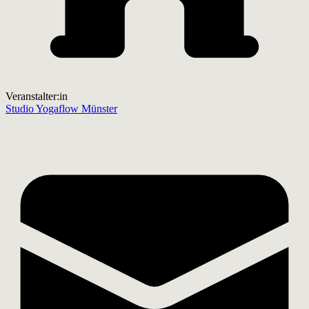
Veranstalter:in
Studio Yogaflow Münster