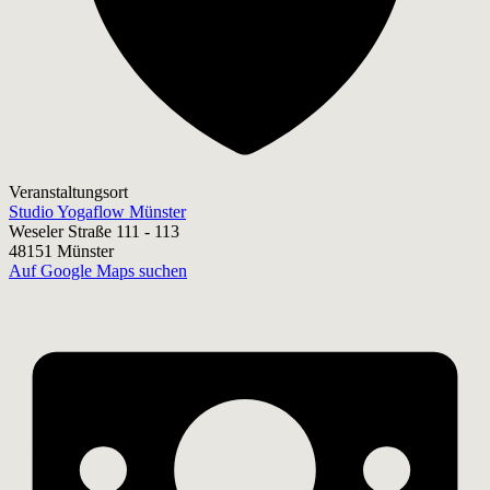
Veranstaltungsort
Studio Yogaflow Münster
Weseler Straße 111 - 113
48151 Münster
Auf Google Maps suchen