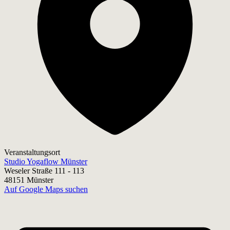
Veranstaltungsort
Studio Yogaflow Münster
Weseler Straße 111 - 113
48151 Münster
Auf Google Maps suchen