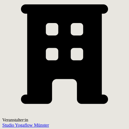
Veranstalter:in
Studio Yogaflow Münster