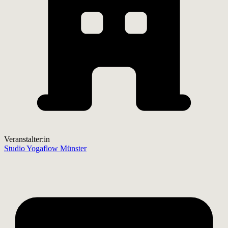
Veranstalter:in
Studio Yogaflow Münster