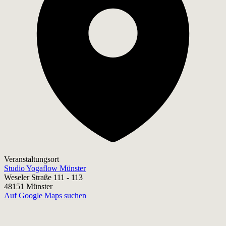
Veranstaltungsort
Studio Yogaflow Münster
Weseler Straße 111 - 113
48151 Münster
Auf Google Maps suchen