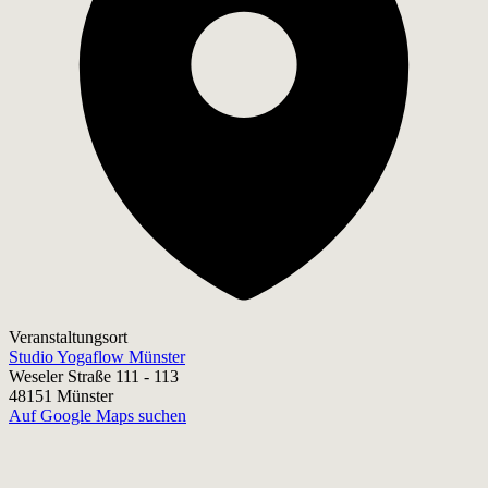
Veranstaltungsort
Studio Yogaflow Münster
Weseler Straße 111 - 113
48151 Münster
Auf Google Maps suchen