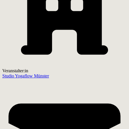
Veranstalter:in
Studio Yogaflow Münster