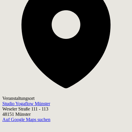
Veranstaltungsort
Studio Yogaflow Münster
Weseler Straße 111 - 113
48151 Münster
Auf Google Maps suchen