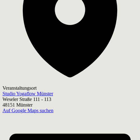
Veranstaltungsort
Studio Yogaflow Münster
Weseler Straße 111 - 113
48151 Münster
Auf Google Maps suchen