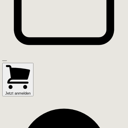
—
Jetzt anmelden