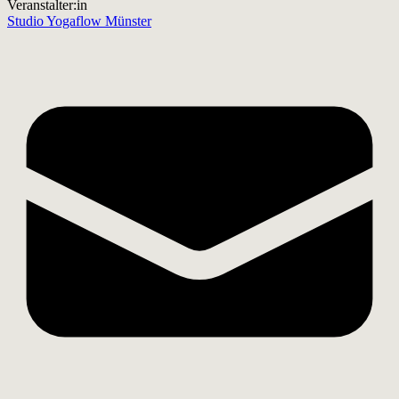
Veranstalter:in
Studio Yogaflow Münster