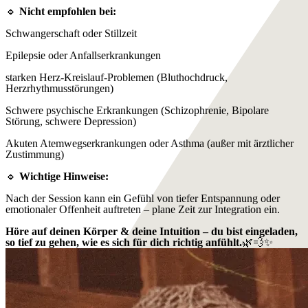
🔹
Nicht empfohlen bei:
Schwangerschaft oder Stillzeit
Epilepsie oder Anfallserkrankungen
starken Herz-Kreislauf-Problemen (Bluthochdruck,
Herzrhythmusstörungen)
Schwere psychische Erkrankungen (Schizophrenie, Bipolare
Störung, schwere Depression)
Akuten Atemwegserkrankungen oder Asthma (außer mit ärztlicher
Zustimmung)
🔹
Wichtige Hinweise:
Nach der Session kann ein Gefühl von tiefer Entspannung oder
emotionaler Offenheit auftreten – plane Zeit zur Integration ein.
Höre auf deinen Körper & deine Intuition – du bist eingeladen,
so tief zu gehen, wie es sich für dich richtig anfühlt.
🌿💨✨