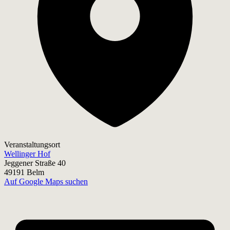
Veranstaltungsort
Wellinger Hof
Jeggener Straße 40
49191 Belm
Auf Google Maps suchen