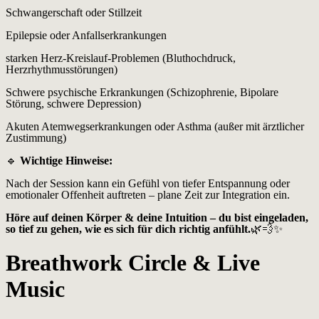
Schwangerschaft oder Stillzeit
Epilepsie oder Anfallserkrankungen
starken Herz-Kreislauf-Problemen (Bluthochdruck,
Herzrhythmusstörungen)
Schwere psychische Erkrankungen (Schizophrenie, Bipolare
Störung, schwere Depression)
Akuten Atemwegserkrankungen oder Asthma (außer mit ärztlicher
Zustimmung)
🔹
Wichtige Hinweise:
Nach der Session kann ein Gefühl von tiefer Entspannung oder
emotionaler Offenheit auftreten – plane Zeit zur Integration ein.
Höre auf deinen Körper & deine Intuition – du bist eingeladen,
so tief zu gehen, wie es sich für dich richtig anfühlt.
🌿💨✨
Breathwork Circle & Live
Music