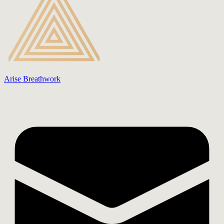
Arise Breathwork