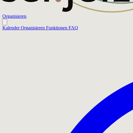
Organisieren
Kalender
Organisieren
Funktionen
FAQ