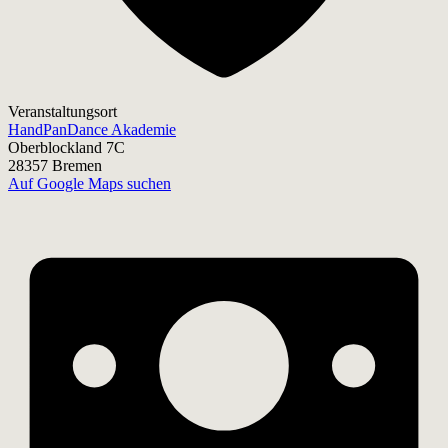
Veranstaltungsort
HandPanDance Akademie
Oberblockland 7C
28357 Bremen
Auf Google Maps suchen