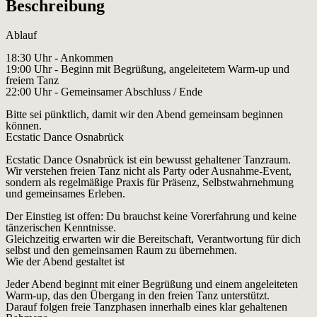
Beschreibung
Ablauf
18:30 Uhr - Ankommen
19:00 Uhr - Beginn mit Begrüßung, angeleitetem Warm-up und
freiem Tanz
22:00 Uhr - Gemeinsamer Abschluss / Ende
Bitte sei pünktlich, damit wir den Abend gemeinsam beginnen
können.
Ecstatic Dance Osnabrück
Ecstatic Dance Osnabrück ist ein bewusst gehaltener Tanzraum.
Wir verstehen freien Tanz nicht als Party oder Ausnahme-Event,
sondern als regelmäßige Praxis für Präsenz, Selbstwahrnehmung
und gemeinsames Erleben.
Der Einstieg ist offen: Du brauchst keine Vorerfahrung und keine
tänzerischen Kenntnisse.
Gleichzeitig erwarten wir die Bereitschaft, Verantwortung für dich
selbst und den gemeinsamen Raum zu übernehmen.
Wie der Abend gestaltet ist
Jeder Abend beginnt mit einer Begrüßung und einem angeleiteten
Warm-up, das den Übergang in den freien Tanz unterstützt.
Darauf folgen freie Tanzphasen innerhalb eines klar gehaltenen