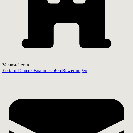
Veranstalter:in
Ecstatic Dance Osnabrück
★
6 Bewertungen