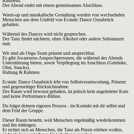
Rahmens.
Der Abend endet mit einem gemeinsamen Abschluss.
Warm-up und musikalische Gestaltung werden von wechselnden
Menschen aus dem Umfeld von Ecstatic Dance Osnabrück
gehalten.
Während des Dances wird nicht gesprochen.
Der Tanz findet nüchtern, ohne Alkohol oder andere Substanzen
statt.
Wir sind als Orga-Team präsent und ansprechbar.
Es gibt Awareness-Ansprechpersonen, die während des Abends
Unterstützung bieten, sowie Verpflegung im Anschluss (Getränke,
Obst, Snacks).
Haltung & Rahmen
Ecstatic Dance Osnabrück lebt von Selbstverantwortung, Präsenz
und gegenseitiger Rücksichtnahme.
Der Raum wird bewusst gehalten, ist jedoch kein angeleiteter Kurs
und keine Performance-Bühne.
Du folgst deinem eigenen Prozess - im Kontakt mit dir selbst und
dem Feld der Gruppe.
Dieser Raum besteht, weil Menschen regelmäßig wiederkommen
und ihn mittragen.
Er richtet sich an Menschen, die Tanz als Praxis erleben wollen,