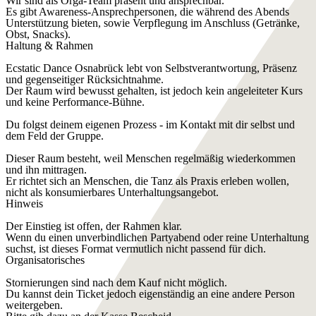
Wir sind als Orga-Team präsent und ansprechbar.
Es gibt Awareness-Ansprechpersonen, die während des Abends
Unterstützung bieten, sowie Verpflegung im Anschluss (Getränke,
Obst, Snacks).
Haltung & Rahmen
Ecstatic Dance Osnabrück lebt von Selbstverantwortung, Präsenz
und gegenseitiger Rücksichtnahme.
Der Raum wird bewusst gehalten, ist jedoch kein angeleiteter Kurs
und keine Performance-Bühne.
Du folgst deinem eigenen Prozess - im Kontakt mit dir selbst und
dem Feld der Gruppe.
Dieser Raum besteht, weil Menschen regelmäßig wiederkommen
und ihn mittragen.
Er richtet sich an Menschen, die Tanz als Praxis erleben wollen,
nicht als konsumierbares Unterhaltungsangebot.
Hinweis
Der Einstieg ist offen, der Rahmen klar.
Wenn du einen unverbindlichen Partyabend oder reine Unterhaltung
suchst, ist dieses Format vermutlich nicht passend für dich.
Organisatorisches
Stornierungen sind nach dem Kauf nicht möglich.
Du kannst dein Ticket jedoch eigenständig an eine andere Person
weitergeben.