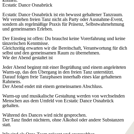
können.
Ecstatic Dance Osnabrück
Ecstatic Dance Osnabrück ist ein bewusst gehaltener Tanzraum.
Wir verstehen freien Tanz nicht als Party oder Ausnahme-Event,
sondern als regelmäßige Praxis für Präsenz, Selbstwahrnehmung
und gemeinsames Erleben.
Der Einstieg ist offen: Du brauchst keine Vorerfahrung und keine
tänzerischen Kenntnisse.
Gleichzeitig erwarten wir die Bereitschaft, Verantwortung für dich
selbst und den gemeinsamen Raum zu übernehmen.
Wie der Abend gestaltet ist
Jeder Abend beginnt mit einer Begrüßung und einem angeleiteten
Warm-up, das den Übergang in den freien Tanz unterstützt.
Darauf folgen freie Tanzphasen innerhalb eines klar gehaltenen
Rahmens.
Der Abend endet mit einem gemeinsamen Abschluss.
Warm-up und musikalische Gestaltung werden von wechselnden
Menschen aus dem Umfeld von Ecstatic Dance Osnabrück
gehalten.
Während des Dances wird nicht gesprochen.
Der Tanz findet nüchtern, ohne Alkohol oder andere Substanzen
statt.