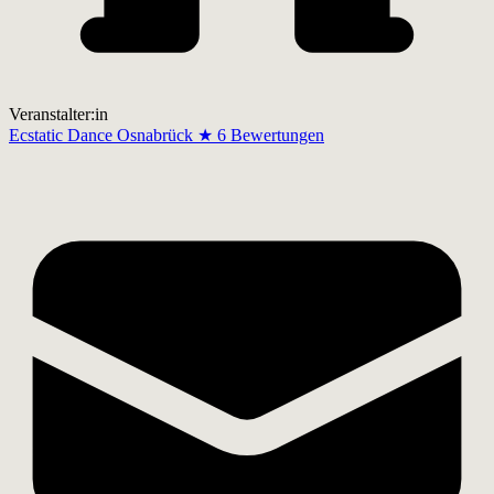
Veranstalter:in
Ecstatic Dance Osnabrück
★
6 Bewertungen