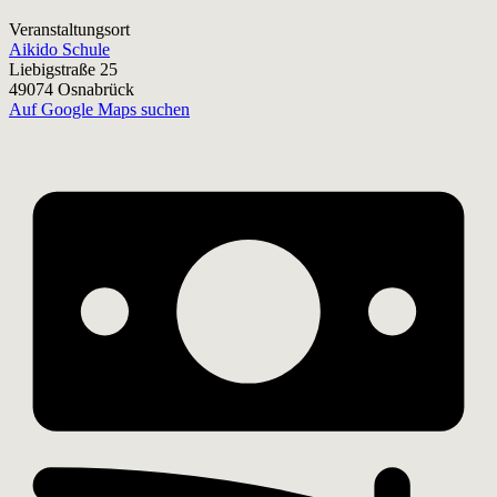
Veranstaltungsort
Aikido Schule
Liebigstraße 25
49074 Osnabrück
Auf Google Maps suchen