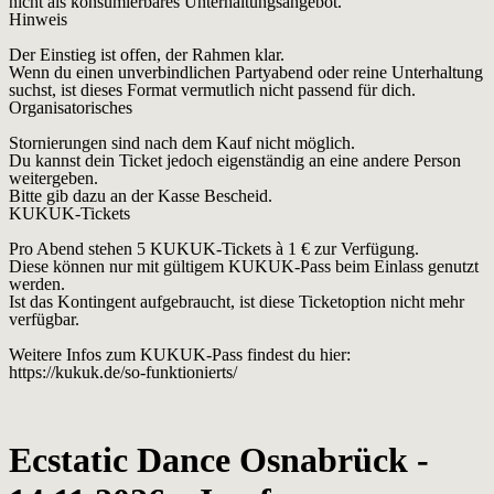
nicht als konsumierbares Unterhaltungsangebot.
Hinweis
Der Einstieg ist offen, der Rahmen klar.
Wenn du einen unverbindlichen Partyabend oder reine Unterhaltung
suchst, ist dieses Format vermutlich nicht passend für dich.
Organisatorisches
Stornierungen sind nach dem Kauf nicht möglich.
Du kannst dein Ticket jedoch eigenständig an eine andere Person
weitergeben.
Bitte gib dazu an der Kasse Bescheid.
KUKUK-Tickets
Pro Abend stehen 5 KUKUK-Tickets à 1 € zur Verfügung.
Diese können nur mit gültigem KUKUK-Pass beim Einlass genutzt
werden.
Ist das Kontingent aufgebraucht, ist diese Ticketoption nicht mehr
verfügbar.
Weitere Infos zum KUKUK-Pass findest du hier:
https://kukuk.de/so-funktionierts/
Ecstatic Dance Osnabrück -