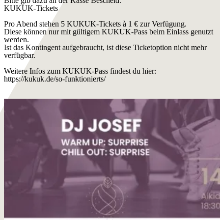
Bitte gib dazu an der Kasse Bescheid.
KUKUK-Tickets
Pro Abend stehen 5 KUKUK-Tickets à 1 € zur Verfügung.
Diese können nur mit gültigem KUKUK-Pass beim Einlass genutzt
werden.
Ist das Kontingent aufgebraucht, ist diese Ticketoption nicht mehr
verfügbar.
Weitere Infos zum KUKUK-Pass findest du hier:
https://kukuk.de/so-funktionierts/