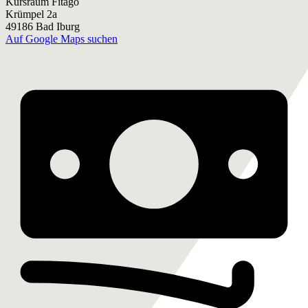
Kursraum Fitago
Krümpel 2a
49186 Bad Iburg
Auf Google Maps suchen