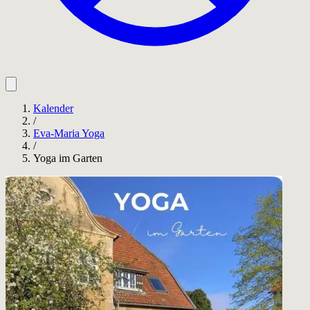
Kalender
/
Eva-Maria Yoga
/
Yoga im Garten