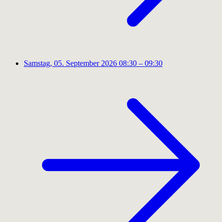
Samstag, 05. September 2026
08:30 – 09:30