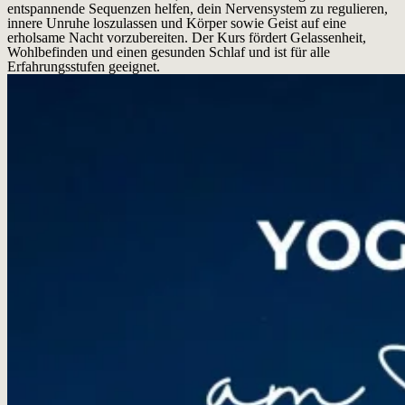
entspannende Sequenzen helfen, dein Nervensystem zu regulieren,
innere Unruhe loszulassen und Körper sowie Geist auf eine
erholsame Nacht vorzubereiten. Der Kurs fördert Gelassenheit,
Wohlbefinden und einen gesunden Schlaf und ist für alle
Erfahrungsstufen geeignet.