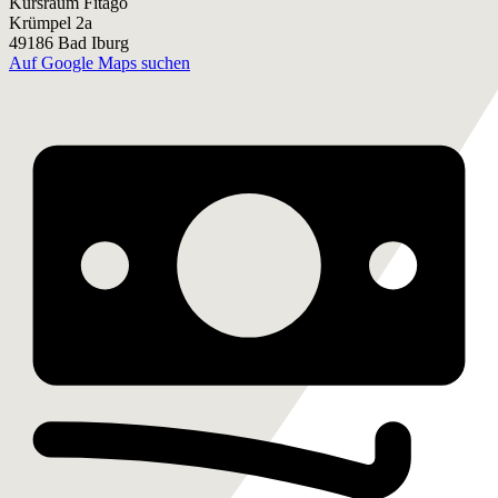
Kursraum Fitago
Krümpel 2a
49186 Bad Iburg
Auf Google Maps suchen