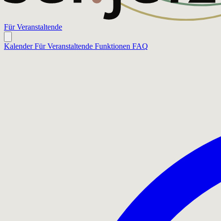
Für Veranstaltende
Kalender
Für Veranstaltende
Funktionen
FAQ