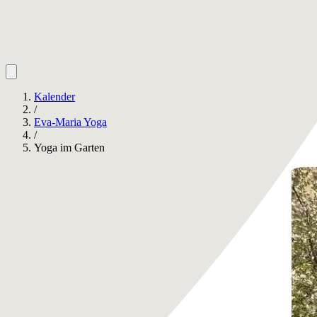
Kalender
/
Eva-Maria Yoga
/
Yoga im Garten