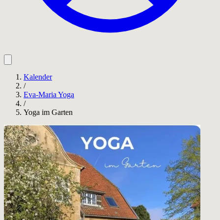
Kalender
/
Eva-Maria Yoga
/
Yoga im Garten