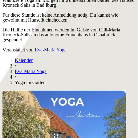
Praktiziere Yoga am Morgen im wunderschönen Garten des Hauses
Kroneck-Salis in Bad Iburg!
Für diese Stunde ist keine Anmeldung nötig. Du kannst wie
gewohnt mit Hansefit einchecken.
Die Hälfte der Einnahmen werden im Geiste von Cilli-Maria
Kroneck-Salis an das autonome Frauenhaus in Osnabrück
gespendet.
Veranstaltet von
Eva-Maria Yoga
Kalender
/
Eva-Maria Yoga
/
Yoga im Garten