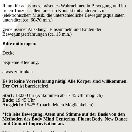
Raum für achtsames, präsentes Wahrnehmen in Bewegung und im
freien Tanzen - allein oder im Kontakt mit anderen - zu
(elektronischer) Musik, die unterschiedliche Bewegungsqualitäten
unterstützt (ca. 60-70 min.)
gemeinsamer Ausklang - Einsammeln und Ernten der
Bewegungserfahrungen (ca. 15 min.)
Bitte mitbringen:
Decke
bequeme Kleidung,
etwas zu trinken
Es ist keine Vorerfahrung nötig! Alle Körper sind willkommen.
Der Ort ist barrierefrei.
Start:
18:00 Uhr (Ankommen ab 17:45 Uhr möglich)
Ende:
19:45 Uhr
Ausgleich:
15-25 € (nach deinen Möglichkeiten)
*Ich leite Bewegung, Atem und Stimme auf der Basis von den
Methoden des Body Mind Centering, Fluent Body, New Dance
und Contact Improvisation an.