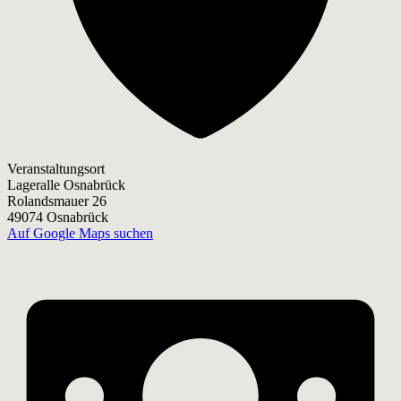
Veranstaltungsort
Lageralle Osnabrück
Rolandsmauer 26
49074 Osnabrück
Auf Google Maps suchen