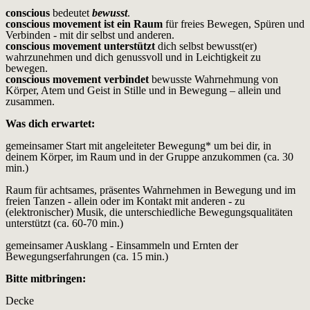
conscious
bedeutet
bewusst
.
conscious movement ist ein Raum
für freies Bewegen, Spüren und
Verbinden - mit dir selbst und anderen.
conscious movement unterstützt
dich selbst bewusst(er)
wahrzunehmen und dich genussvoll und in Leichtigkeit zu
bewegen.
conscious movement verbindet
bewusste Wahrnehmung von
Körper, Atem und Geist in Stille und in Bewegung – allein und
zusammen.
Was dich erwartet:
gemeinsamer Start mit angeleiteter Bewegung* um bei dir, in
deinem Körper, im Raum und in der Gruppe anzukommen (ca. 30
min.)
Raum für achtsames, präsentes Wahrnehmen in Bewegung und im
freien Tanzen - allein oder im Kontakt mit anderen - zu
(elektronischer) Musik, die unterschiedliche Bewegungsqualitäten
unterstützt (ca. 60-70 min.)
gemeinsamer Ausklang - Einsammeln und Ernten der
Bewegungserfahrungen (ca. 15 min.)
Bitte mitbringen:
Decke