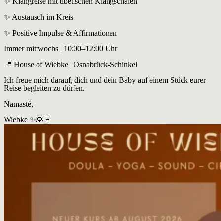
✨ Klangreise mit tibetischen Klangschalen
✨ Austausch im Kreis
✨ Positive Impulse & Affirmationen
Immer mittwochs | 10:00–12:00 Uhr
📍 House of Wiebke | Osnabrück-Schinkel
Ich freue mich darauf, dich und dein Baby auf einem Stück eurer
Reise begleiten zu dürfen.
Namasté,
Wiebke ✨🙏🏽