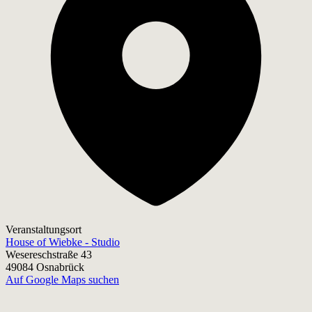
Veranstaltungsort
House of Wiebke - Studio
Wesereschstraße 43
49084 Osnabrück
Auf Google Maps suchen