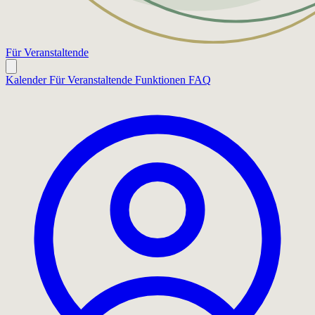
Für Veranstaltende
Kalender
Für Veranstaltende
Funktionen
FAQ