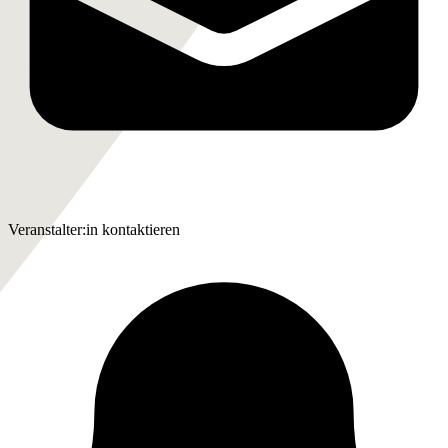
Veranstalter:in kontaktieren