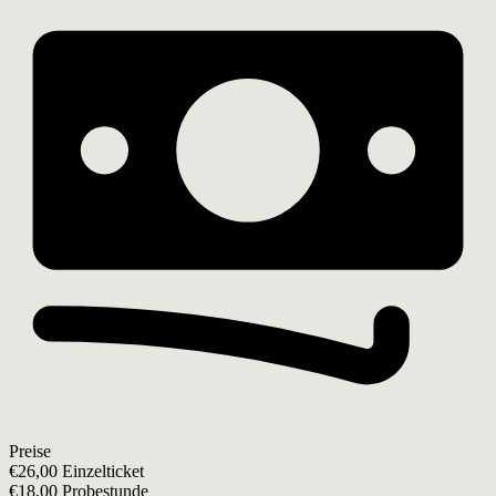
Preise
€26,00 Einzelticket
€18,00 Probestunde