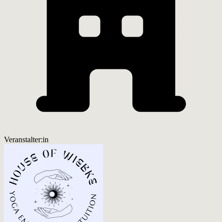
Veranstalter:in