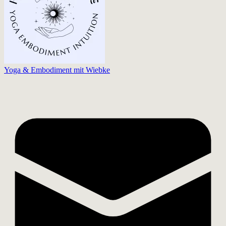
Yoga & Embodiment mit Wiebke