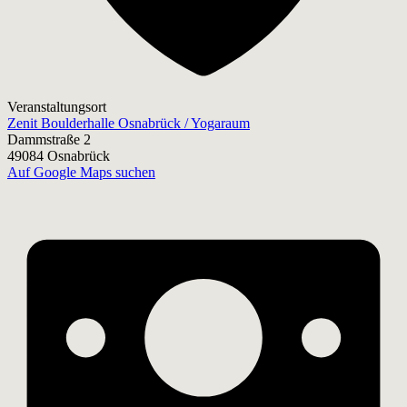
Veranstaltungsort
Zenit Boulderhalle Osnabrück / Yogaraum
Dammstraße 2
49084 Osnabrück
Auf Google Maps suchen