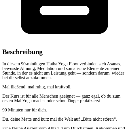
Beschreibung
In diesem 90-minütigen Hatha Yoga Flow verbinden sich Asanas,
bewusste Atmung, Meditation und somatische Elemente zu einer
Stunde, in der es nicht um Leistung geht — sondern darum, wieder
bei dir selbst anzukommen.
Mal fließend, mal ruhig, mal kraftvoll.
Der Kurs ist für alle Menschen geeignet — ganz egal, ob du zum
ersten Mal Yoga machst oder schon länger praktizierst.
90 Minuten nur für dich.
Du, deine Matte und kurz mal die Welt auf „Bitte nicht stören“.
Eine kleine Auszeit vom Alltag. Zum Durchatmen, Ankommen und