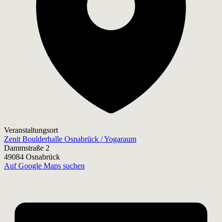
Veranstaltungsort
Zenit Boulderhalle Osnabrück / Yogaraum
Dammstraße 2
49084 Osnabrück
Auf Google Maps suchen