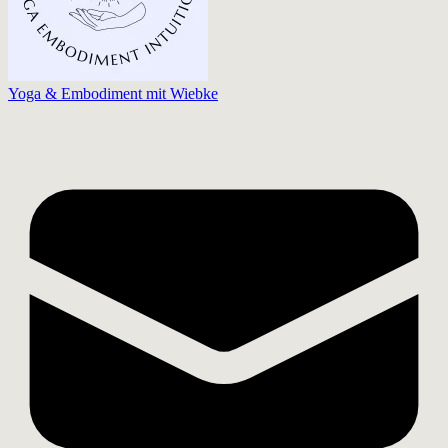
Yoga & Embodiment mit Wiebke