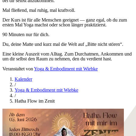
bei dir selbst anzukommen.
Mal fließend, mal ruhig, mal kraftvoll.
Der Kurs ist für alle Menschen geeignet — ganz egal, ob du zum
ersten Mal Yoga machst oder schon länger praktizierst.
90 Minuten nur für dich.
Du, deine Matte und kurz mal die Welt auf „Bitte nicht stören“.
Eine kleine Auszeit vom Alltag. Zum Durchatmen, Ankommen und
um dir selbst den Raum zu nehmen, den du verdient hast.
Veranstaltet von
Yoga & Embodiment mit Wiebke
Kalender
/
Yoga & Embodiment mit Wiebke
/
Hatha Flow im Zenit