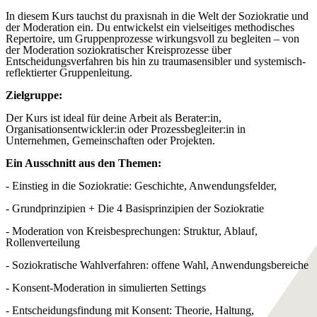
In diesem Kurs tauchst du praxisnah in die Welt der Soziokratie und
der Moderation ein. Du entwickelst ein vielseitiges methodisches
Repertoire, um Gruppenprozesse wirkungsvoll zu begleiten – von
der Moderation soziokratischer Kreisprozesse über
Entscheidungsverfahren bis hin zu traumasensibler und systemisch-
reflektierter Gruppenleitung.
Zielgruppe:
Der Kurs ist ideal für deine Arbeit als Berater:in,
Organisationsentwickler:in oder Prozessbegleiter:in in
Unternehmen, Gemeinschaften oder Projekten.
Ein Ausschnitt aus den Themen:
- Einstieg in die Soziokratie: Geschichte, Anwendungsfelder,
- Grundprinzipien + Die 4 Basisprinzipien der Soziokratie
- Moderation von Kreisbesprechungen: Struktur, Ablauf,
Rollenverteilung
- Soziokratische Wahlverfahren: offene Wahl, Anwendungsbereiche
- Konsent-Moderation in simulierten Settings
- Entscheidungsfindung mit Konsent: Theorie, Haltung,