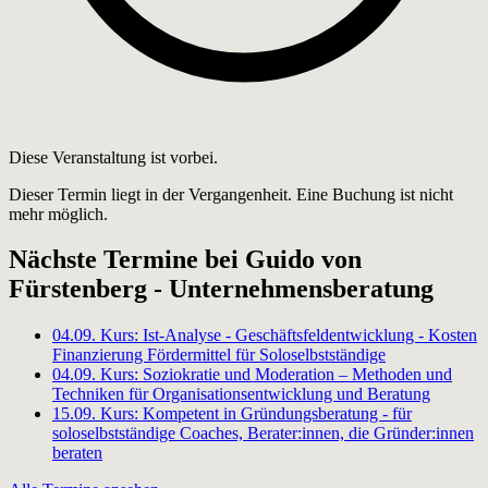
Diese Veranstaltung ist vorbei.
Dieser Termin liegt in der Vergangenheit. Eine Buchung ist nicht
mehr möglich.
Nächste Termine bei Guido von
Fürstenberg - Unternehmensberatung
04.09.
Kurs: Ist-Analyse - Geschäftsfeldentwicklung - Kosten
Finanzierung Fördermittel für Soloselbstständige
04.09.
Kurs: Soziokratie und Moderation – Methoden und
Techniken für Organisationsentwicklung und Beratung
15.09.
Kurs: Kompetent in Gründungsberatung - für
soloselbstständige Coaches, Berater:innen, die Gründer:innen
beraten