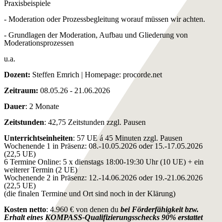
Praxisbeispiele
- Moderation oder Prozessbegleitung worauf müssen wir achten.
- Grundlagen der Moderation, Aufbau und Gliederung von
Moderationsprozessen
u.a.
Dozent:
Steffen Emrich | Homepage:
procorde.net
Zeitraum:
08.05.26 - 21.06.2026
Dauer
: 2 Monate
Zeitstunden
: 42,75 Zeitstunden zzgl. Pausen
Unterrichtseinheiten
: 57 UE á 45 Minuten zzgl. Pausen
Wochenende 1 in Präsenz: 08.-10.05.2026 oder 15.-17.05.2026
(22,5 UE)
6 Termine Online: 5 x dienstags 18:00-19:30 Uhr (10 UE) + ein
weiterer Termin (2 UE)
Wochenende 2 in Präsenz: 12.-14.06.2026 oder 19.-21.06.2026
(22,5 UE)
(die finalen Termine und Ort sind noch in der Klärung)
Kosten netto
: 4.960 € von denen du
bei Förderfähigkeit bzw.
Erhalt eines KOMPASS-Qualifizierungsschecks 90% erstattet