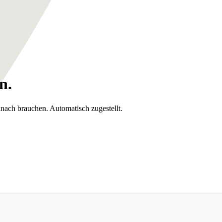
n.
anach brauchen. Automatisch zugestellt.