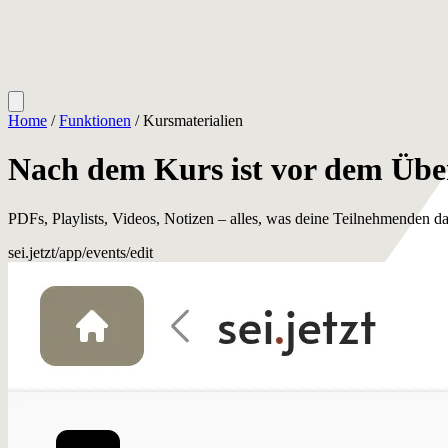
Home
/
Funktionen
/
Kursmaterialien
Nach dem Kurs ist vor dem Übe
PDFs, Playlists, Videos, Notizen – alles, was deine Teilnehmenden d
sei.jetzt/app/events/edit