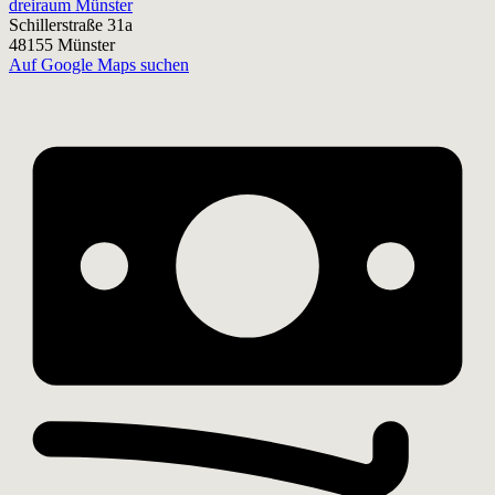
dreiraum Münster
Schillerstraße 31a
48155 Münster
Auf Google Maps suchen