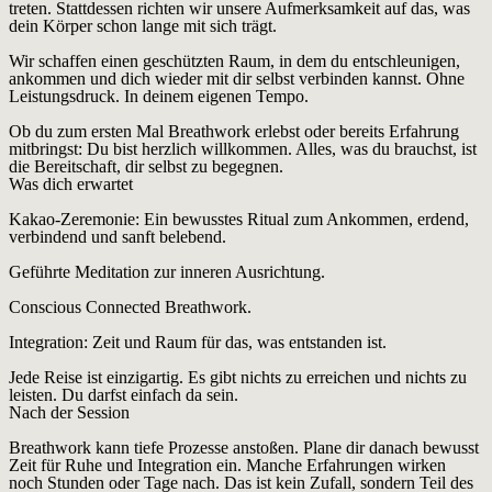
treten. Stattdessen richten wir unsere Aufmerksamkeit auf das, was
dein Körper schon lange mit sich trägt.
Wir schaffen einen geschützten Raum, in dem du entschleunigen,
ankommen und dich wieder mit dir selbst verbinden kannst. Ohne
Leistungsdruck. In deinem eigenen Tempo.
Ob du zum ersten Mal Breathwork erlebst oder bereits Erfahrung
mitbringst: Du bist herzlich willkommen. Alles, was du brauchst, ist
die Bereitschaft, dir selbst zu begegnen.
Was dich erwartet
Kakao-Zeremonie: Ein bewusstes Ritual zum Ankommen, erdend,
verbindend und sanft belebend.
Geführte Meditation zur inneren Ausrichtung.
Conscious Connected Breathwork.
Integration: Zeit und Raum für das, was entstanden ist.
Jede Reise ist einzigartig. Es gibt nichts zu erreichen und nichts zu
leisten. Du darfst einfach da sein.
Nach der Session
Breathwork kann tiefe Prozesse anstoßen. Plane dir danach bewusst
Zeit für Ruhe und Integration ein. Manche Erfahrungen wirken
noch Stunden oder Tage nach. Das ist kein Zufall, sondern Teil des